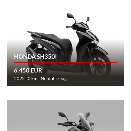
HONDA SH350I
6.450 EUR
2025 | 0 km | Neufahrzeug