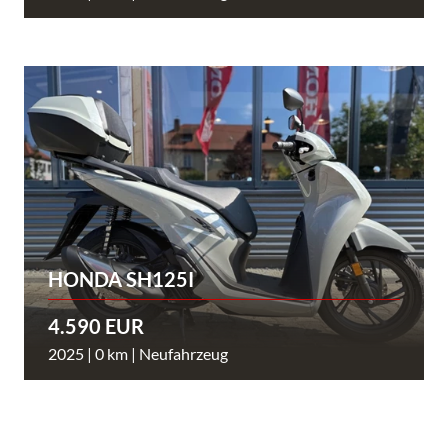
HONDA SH125I
4.590 EUR
2025 | 0 km | Neufahrzeug