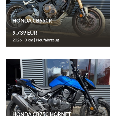
HONDA CB650R
9.739 EUR
2026 | 0 km | Neufahrzeug
HONDA CB750 HORNET