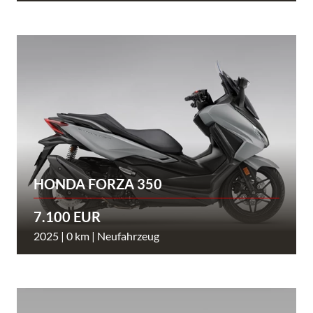
HONDA FORZA 350
7.100 EUR
2025 | 0 km | Neufahrzeug