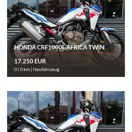
HONDA CRF1000L AFRICA TWIN
17.250 EUR
0 | 0 km | Neufahrzeug