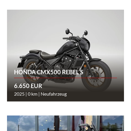
HONDA CMX500 REBEL S
6.650 EUR
2025 | 0 km | Neufahrzeug