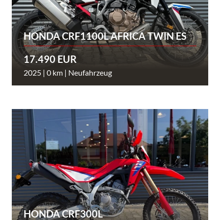
HONDA CRF1100L AFRICA TWIN ES
17.490 EUR
2025 | 0 km | Neufahrzeug
HONDA CRF300L