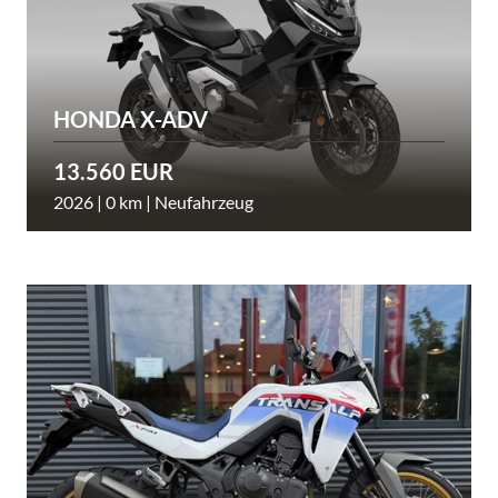
HONDA X-ADV
13.560 EUR
2026 | 0 km | Neufahrzeug