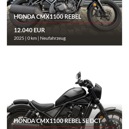
HONDA CMX1100 REBEL
12.040 EUR
2025 | 0 km | Neufahrzeug
HONDA CMX1100 REBEL SE DCT