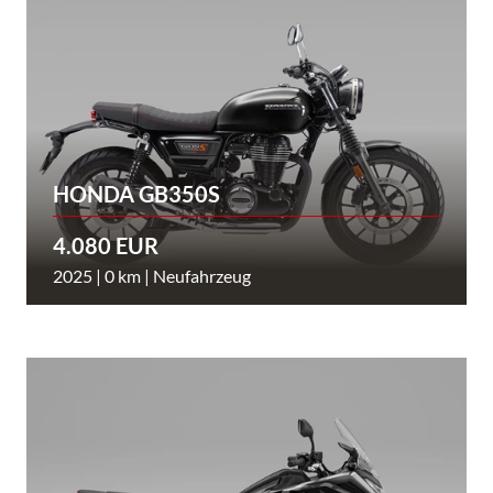
HONDA GB350S
4.080 EUR
2025 | 0 km | Neufahrzeug