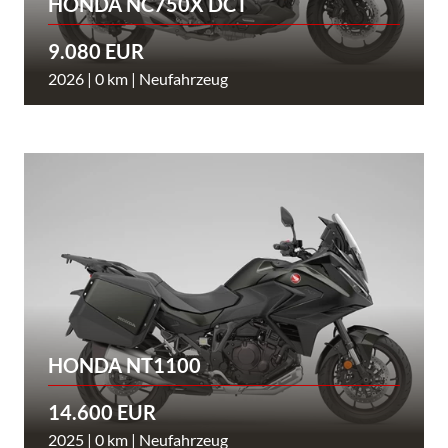
HONDA NC750X DCT
9.080 EUR
2026 | 0 km | Neufahrzeug
HONDA NT1100
14.600 EUR
2025 | 0 km | Neufahrzeug