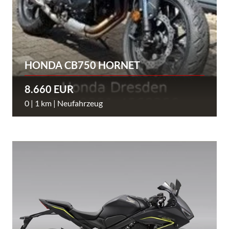
HONDA CB750 HORNET
8.660 EUR
0 | 1 km | Neufahrzeug