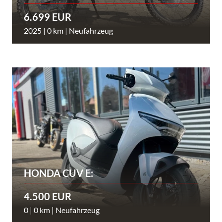
6.699 EUR
2025 | 0 km | Neufahrzeug
HONDA CUV E:
4.500 EUR
0 | 0 km | Neufahrzeug