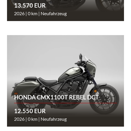
13.570 EUR
2026 | 0 km | Neufahrzeug
HONDA CMX1100T REBEL DCT
12.550 EUR
2026 | 0 km | Neufahrzeug