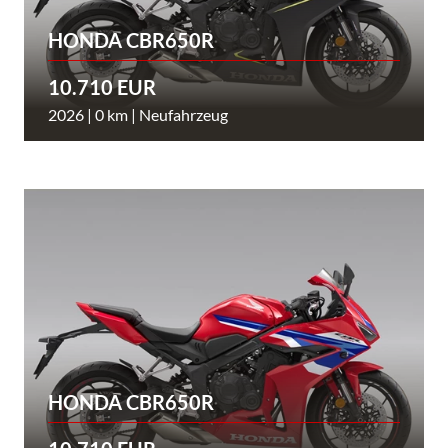
HONDA CBR650R
10.710 EUR
2026 | 0 km | Neufahrzeug
HONDA CBR650R