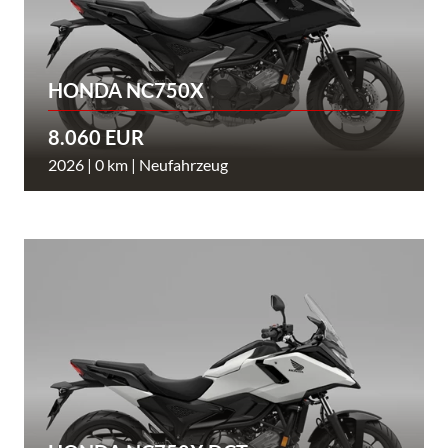
HONDA NC750X
8.060 EUR
2026 | 0 km | Neufahrzeug