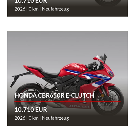
10.710 EUR
2026 | 0 km | Neufahrzeug
HONDA CBR650R E-CLUTCH
10.710 EUR
2026 | 0 km | Neufahrzeug