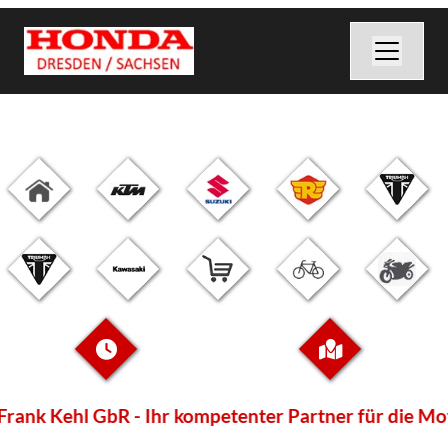
ompetenter Partner für die Motorräder im Herzen Sac