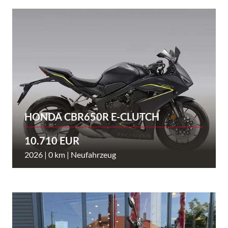
HONDA CBR650R E-CLUTCH
10.710 EUR
2026 | 0 km | Neufahrzeug