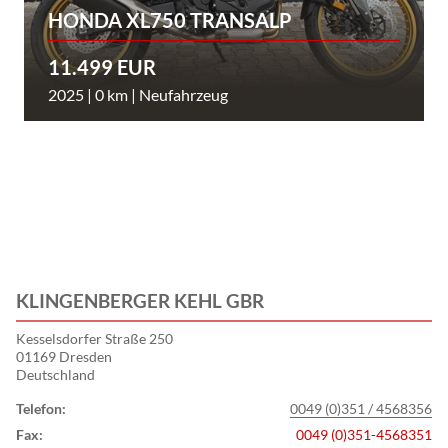
HONDA XL750 TRANSALP
11.499 EUR
2025 | 0 km | Neufahrzeug
KLINGENBERGER KEHL GBR
Kesselsdorfer Straße 250
01169 Dresden
Deutschland
Telefon:
0049 (0)351 / 4568356
Fax:
0049 (0)351-4568351